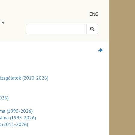
ENG
IS
 vizsgálatok (2010-2026)
026)
áma (1995-2026)
száma (1995-2026)
nt (2011-2026)
szerint (2011-2026)