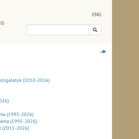
ENG
IS
 vizsgálatok (2010-2026)
026)
áma (1995-2026)
száma (1995-2026)
nt (2011-2026)
szerint (2011-2026)