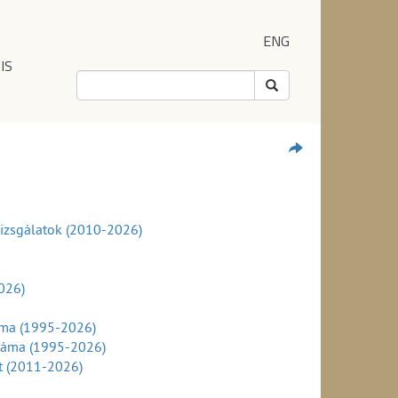
ENG
IS
 vizsgálatok (2010-2026)
026)
áma (1995-2026)
száma (1995-2026)
nt (2011-2026)
szerint (2011-2026)