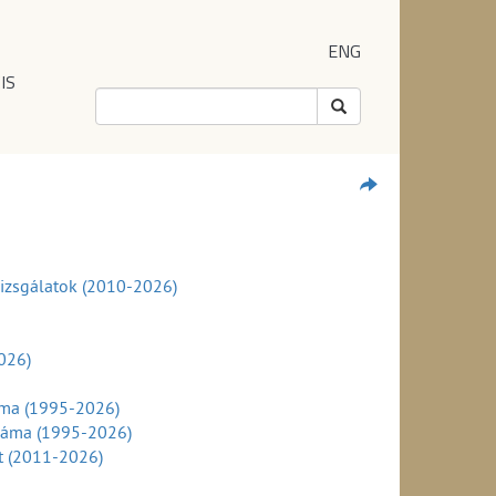
ENG
IS
 vizsgálatok (2010-2026)
026)
áma (1995-2026)
száma (1995-2026)
nt (2011-2026)
szerint (2011-2026)