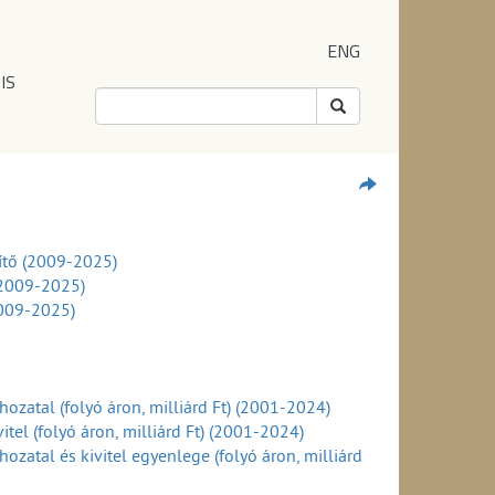
ENG
IS
ítő (2009-2025)
(2009-2025)
2009-2025)
ozatal (folyó áron, milliárd Ft) (2001-2024)
tel (folyó áron, milliárd Ft) (2001-2024)
zatal és kivitel egyenlege (folyó áron, milliárd