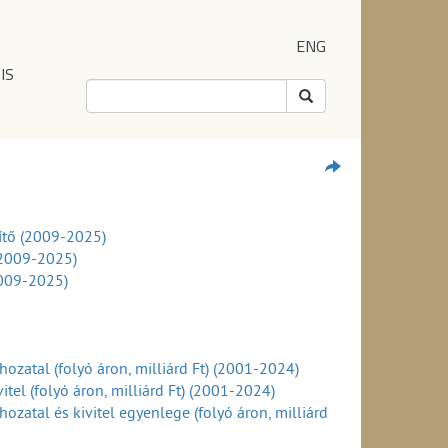
ENG
IS
ítő (2009-2025)
(2009-2025)
2009-2025)
ozatal (folyó áron, milliárd Ft) (2001-2024)
tel (folyó áron, milliárd Ft) (2001-2024)
zatal és kivitel egyenlege (folyó áron, milliárd