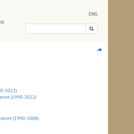
ENG
IS
90-2022)
erint (1990-2022)
zerint (1990-2008)