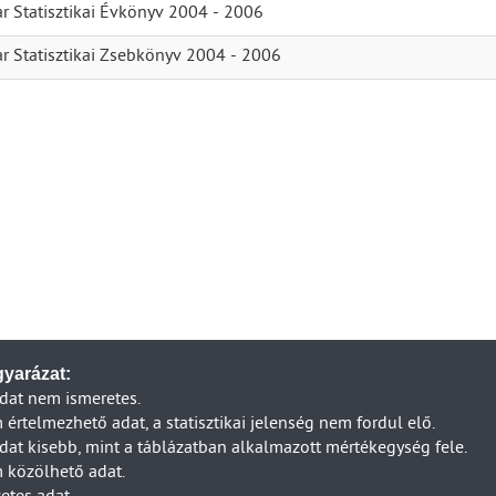
r Statisztikai Évkönyv 2004 - 2006
r Statisztikai Zsebkönyv 2004 - 2006
yarázat:
dat nem ismeretes.
értelmezhető adat, a statisztikai jelenség nem fordul elő.
dat kisebb, mint a táblázatban alkalmazott mértékegység fele.
 közölhető adat.