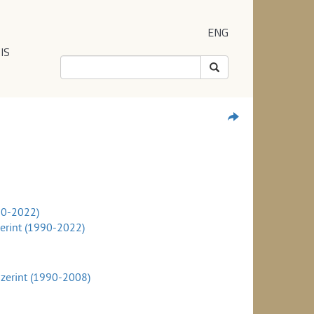
ENG
IS
90-2022)
erint (1990-2022)
zerint (1990-2008)