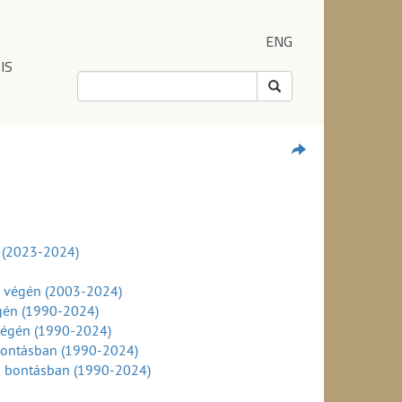
ENG
IS
l (2023-2024)
v végén (2003-2024)
égén (1990-2024)
végén (1990-2024)
 bontásban (1990-2024)
ei bontásban (1990-2024)
024)