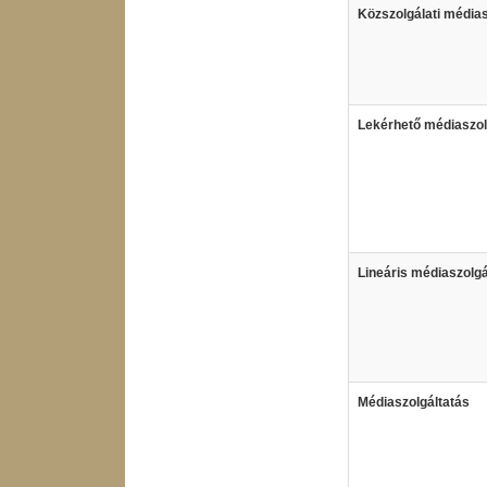
Közszolgálati médias
Lekérhető médiaszol
Lineáris médiaszolgá
Médiaszolgáltatás