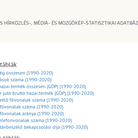
S HÍRKÖZLÉS-, MÉDIA- ÉS MOZGÓKÉP-STATISZTIKAI ADATBÁZ
 táblák
ég összesen (1990-2020)
tások száma (1990-2020)
hazai termék összesen (GDP) (1990-2020)
e jutó bruttó hazai termék (GDP) (1990-2020)
zélő fővonalak száma (1990-2020)
 fővonalak száma (1990-2020)
 fővonalak aránya (1990-2020)
telefonvonalak száma (1990-2020)
távbeszélő bekapcsolási díja (1990-2020)
távbeszélő havi előfizetési díja (1990-2020)