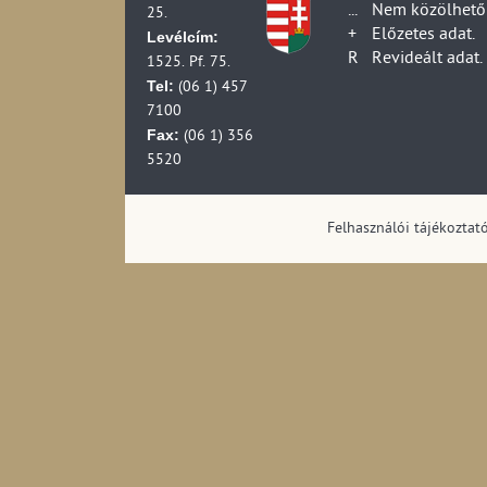
...
Nem közölhető 
25.
+
Előzetes adat.
Levélcím:
R
Revideált adat.
1525. Pf. 75.
Tel:
(06 1) 457
7100
Fax:
(06 1) 356
5520
Felhasználói tájékoztat