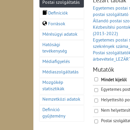
Lezárt táblák
Postai szolgáltatás
végén (1990-2024
Egyetemes postai s
A postai szolgálta
Definíciók
postai szolgáltat
bontásban (1990-
Állandó postai sz
A postai szolgálta
Források
Kézbesítési ponto
bontásban (1990-
(2013-2022)
Mérésügyi adatok
Mobil postajárato
Egyetemes postai s
2024)
Hatósági
szekrények száma
Postai szolgáltatá
tevékenység
Postai szolgáltató
Határokon átnyúló
árbevétele_LEZÁR
2024)
Médiafigyelés
Egyetemes postai 
Piaci koncentráció
Mutatók
Médiaszolgáltatás
A postai szolgálta
(2016-2024)
felvett postai kü
Növekedési ráta ár
Mindet kijelöl
Mozgókép
A postai szolgálta
Belföldi postai k
statisztikák
Egyetemes posta
belföldi kézbesít
(2013-2024)
A postai szolgálta
Import postai kül
Nemzetközi adatok
Helyettesítő pos
felvett postai kü
(2013-2024)
Definíció
Országos távirat
Nem helyettesít
Export postai kül
gyűjtemény
Egyetemes postai 
(2013-2024)
Postai szolgálta
várakozási idő át
Belföldi postai kü