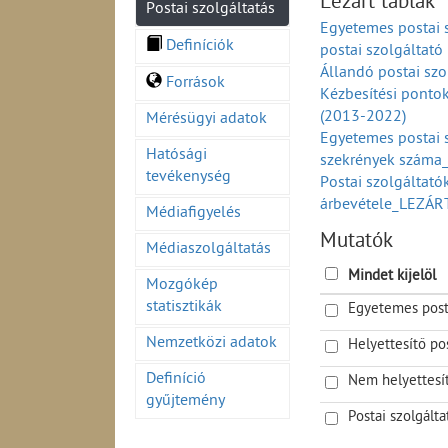
Lezárt táblák
Postai szolgáltatás
végén (1990-2024
Egyetemes postai s
A postai szolgálta
Definíciók
postai szolgáltat
bontásban (1990-
Állandó postai sz
A postai szolgálta
Források
Kézbesítési ponto
bontásban (1990-
(2013-2022)
Mérésügyi adatok
Mobil postajárato
Egyetemes postai s
2024)
Hatósági
szekrények száma
Postai szolgáltatá
tevékenység
Postai szolgáltató
Határokon átnyúló
árbevétele_LEZÁR
2024)
Médiafigyelés
Egyetemes postai 
Piaci koncentráció
Mutatók
Médiaszolgáltatás
A postai szolgálta
(2016-2024)
felvett postai kü
Növekedési ráta ár
Mindet kijelöl
Mozgókép
A postai szolgálta
Belföldi postai k
statisztikák
Egyetemes posta
belföldi kézbesít
(2013-2024)
A postai szolgálta
Import postai kül
Nemzetközi adatok
Helyettesítő pos
felvett postai kü
(2013-2024)
Definíció
Országos távirat
Nem helyettesít
Export postai kül
gyűjtemény
Egyetemes postai 
(2013-2024)
Postai szolgálta
várakozási idő át
Belföldi postai kü