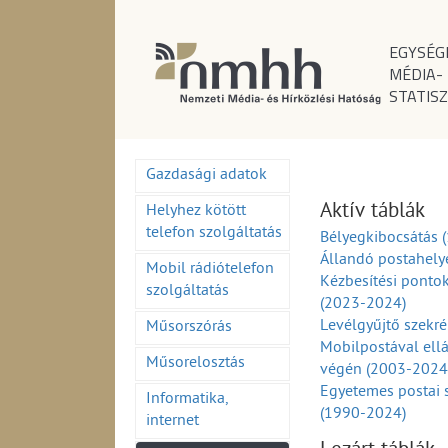
EGYSÉG
MÉDIA-
STATISZ
Gazdasági adatok
Aktív táblák
Helyhez kötött
telefon szolgáltatás
Bélyegkibocsátás 
Állandó postahely
Mobil rádiótelefon
Kézbesítési ponto
szolgáltatás
(2023-2024)
Levélgyűjtő szekr
Műsorszórás
Mobilpostával ell
Műsorelosztás
végén (2003-2024
Egyetemes postai 
Informatika,
(1990-2024)
internet
Egyetemes postai 