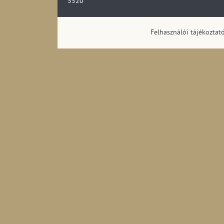
5520
postai szolgáltat
Egyetemes postai s
szekrények száma
Felhasználói tájékoztat
Postai szolgáltatá
postai küldemény