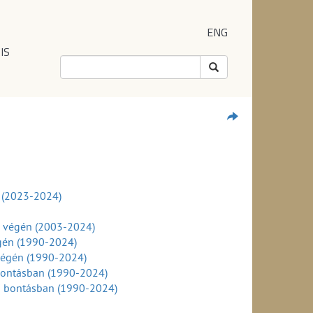
ENG
IS
l (2023-2024)
v végén (2003-2024)
égén (1990-2024)
végén (1990-2024)
 bontásban (1990-2024)
ei bontásban (1990-2024)
024)