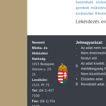
használata szüks
2006)
Küldemények kézbe
gombok működésé
Fiókposták száma 
Ügyfélszolgálati 
Postahelyek száma
kiválasztás. Részl
Egyetemes postai s
(1990-2006)
ideje belföldi vis
Lekérdezés e
A postai szolgálta
Egyetemes postai 
szolgáltató adatai
átfutási ideje bel
A postai szolgálta
Egyetemes postai 
HIF ellenőrzési ad
ideje belföldi vis
Nemzeti
Jelmagyarázat:
A postai szolgálta
Panaszok, kártérít
Média- és
..
Az adat nem is
szolgáltató adatai
2024)
Hírközlési
Nem értelmezhet
A postai forgalma
Panaszok, kártérít
-
fordul elő.
Hatóság
A száz lakosra jut
2024)
Az adat kisebb,
1015 Budapest,
(1990-2006)
Panaszok és kártér
0
mértékegység f
Ostrom u. 23-
A száz lakosra jut
(2013-2024)
...
Nem közölhető 
25.
(1990-2006)
Foglalkoztatottsá
+
Előzetes adat.
Levélcím:
A száz lakosra ju
R
Revideált adat.
1525. Pf. 75.
2006)
Tel:
(06 1) 457
A száz lakosra jut
7100
2006)
Fax:
(06 1) 356
Egyetemes postai s