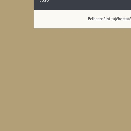
5520
postai szolgáltat
Egyetemes postai s
szekrények száma
Felhasználói tájékoztat
Postai szolgáltatá
postai küldemény