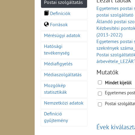
Lezárt táblák
Postai szolgáltatás
végén (1990-2024
Egyetemes postai s
A postai szolgálta
Definíciók
postai szolgáltat
bontásban (1990-
Állandó postai sz
A postai szolgálta
Források
Kézbesítési ponto
bontásban (1990-
(2013-2022)
Mérésügyi adatok
Mobil postajárato
Egyetemes postai s
2024)
Hatósági
szekrények száma
Postai szolgáltatá
tevékenység
Postai szolgáltató
Határokon átnyúló
árbevétele_LEZÁR
2024)
Médiafigyelés
Egyetemes postai 
Piaci koncentráció
Mutatók
Médiaszolgáltatás
A postai szolgálta
(2016-2024)
felvett postai kü
Növekedési ráta ár
Mindet kijelöl
Mozgókép
A postai szolgálta
Belföldi postai k
statisztikák
Egyetemes posta
belföldi kézbesít
(2013-2024)
A postai szolgálta
Import postai kül
Nemzetközi adatok
Postai szolgált
felvett postai kü
(2013-2024)
Definíció
Országos távirat
Export postai kül
gyűjtemény
Egyetemes postai 
(2013-2024)
Évek kiválaszt
várakozási idő át
Belföldi postai kü