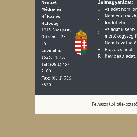
Nemzeti
Jelmagyarázat:
2006)
Küldemények kézbe
Média- és
..
Az adat nem is
Fiókposták száma 
Ügyfélszolgálati 
Hírközlési
Nem értelmezhet
Postahelyek száma
Egyetemes postai s
-
fordul elő.
Hatóság
(1990-2006)
ideje belföldi vis
Az adat kisebb,
1015 Budapest,
A postai szolgálta
Egyetemes postai 
0
mértékegység f
Ostrom u. 23-
szolgáltató adatai
átfutási ideje bel
...
Nem közölhető 
25.
A postai szolgálta
Egyetemes postai 
+
Előzetes adat.
Levélcím:
HIF ellenőrzési ad
ideje belföldi vis
R
Revideált adat.
1525. Pf. 75.
A postai szolgálta
Panaszok, kártérít
Tel:
szolgáltató adatai
(06 1) 457
2024)
A postai forgalma
7100
Panaszok, kártérít
Fax:
A száz lakosra jut
(06 1) 356
2024)
(1990-2006)
5520
Panaszok és kártér
A száz lakosra jut
(2013-2024)
(1990-2006)
Foglalkoztatottsá
Felhasználói tájékoztat
A száz lakosra ju
2006)
A száz lakosra jut
2006)
Egyetemes postai s