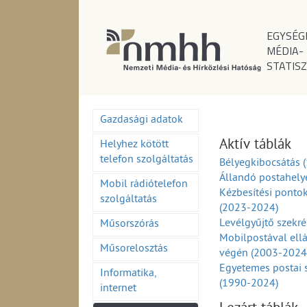
EGYSÉG
MÉDIA-
STATISZ
Gazdasági adatok
Aktív táblák
Helyhez kötött
telefon szolgáltatás
Bélyegkibocsátás 
Állandó postahely
Mobil rádiótelefon
Kézbesítési ponto
szolgáltatás
(2023-2024)
Levélgyűjtő szekr
Műsorszórás
Mobilpostával ell
Műsorelosztás
végén (2003-2024
Egyetemes postai 
Informatika,
(1990-2024)
internet
Egyetemes postai 