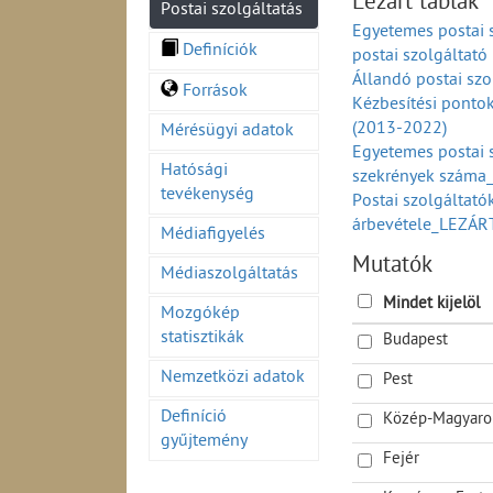
Lezárt táblák
Postai szolgáltatás
végén (1990-2024
Egyetemes postai s
A postai szolgálta
Definíciók
postai szolgáltat
bontásban (1990-
Állandó postai sz
A postai szolgálta
Források
Kézbesítési ponto
bontásban (1990-
(2013-2022)
Mérésügyi adatok
Mobil postajárato
Egyetemes postai s
2024)
Hatósági
szekrények száma
Postai szolgáltatá
tevékenység
Postai szolgáltató
Határokon átnyúló
árbevétele_LEZÁR
2024)
Médiafigyelés
Egyetemes postai 
Piaci koncentráció
Mutatók
Médiaszolgáltatás
A postai szolgálta
(2016-2024)
felvett postai kü
Növekedési ráta ár
Mindet kijelöl
Mozgókép
A postai szolgálta
Belföldi postai k
statisztikák
Budapest
belföldi kézbesít
(2013-2024)
A postai szolgálta
Import postai kül
Nemzetközi adatok
Pest
felvett postai kü
(2013-2024)
Definíció
Országos távirat
Közép-Magyaror
Export postai kül
gyűjtemény
Egyetemes postai 
(2013-2024)
Fejér
várakozási idő át
Belföldi postai kü