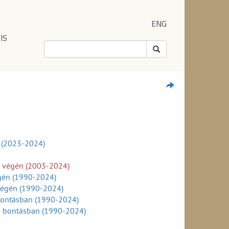
ENG
IS
l (2023-2024)
v végén (2003-2024)
égén (1990-2024)
végén (1990-2024)
 bontásban (1990-2024)
ei bontásban (1990-2024)
024)