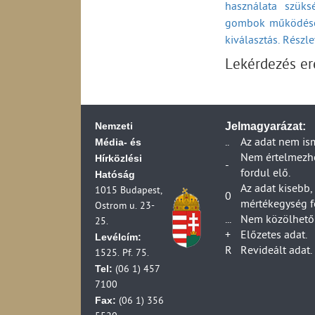
használata szüks
2006)
Küldemények kézbe
gombok működésé
Fiókposták száma 
Ügyfélszolgálati 
Postahelyek száma
kiválasztás. Részl
Egyetemes postai s
(1990-2006)
ideje belföldi vis
Lekérdezés e
A postai szolgálta
Egyetemes postai 
szolgáltató adatai
átfutási ideje bel
A postai szolgálta
Egyetemes postai 
HIF ellenőrzési ad
ideje belföldi vis
Nemzeti
Jelmagyarázat:
A postai szolgálta
Panaszok, kártérít
Média- és
..
Az adat nem is
szolgáltató adatai
2024)
Hírközlési
Nem értelmezhet
A postai forgalma
Panaszok, kártérít
-
fordul elő.
Hatóság
A száz lakosra jut
2024)
Az adat kisebb,
1015 Budapest,
(1990-2006)
Panaszok és kártér
0
mértékegység f
Ostrom u. 23-
A száz lakosra jut
(2013-2024)
...
Nem közölhető 
25.
(1990-2006)
Foglalkoztatottsá
+
Előzetes adat.
Levélcím:
A száz lakosra ju
R
Revideált adat.
1525. Pf. 75.
2006)
Tel:
(06 1) 457
A száz lakosra jut
7100
2006)
Fax:
(06 1) 356
Egyetemes postai s