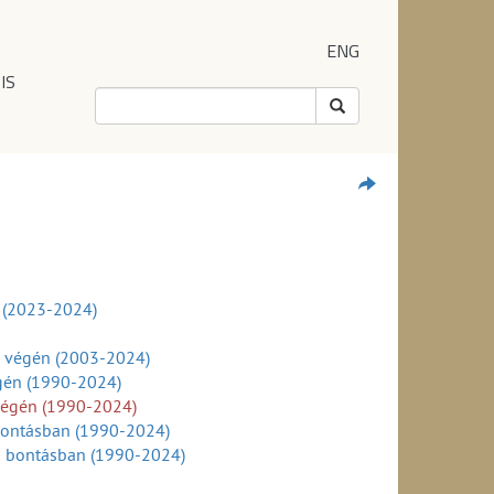
ENG
IS
l (2023-2024)
v végén (2003-2024)
égén (1990-2024)
végén (1990-2024)
 bontásban (1990-2024)
ei bontásban (1990-2024)
024)