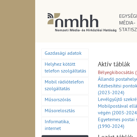
EGYSÉG
MÉDIA-
STATISZ
Gazdasági adatok
Aktív táblák
Helyhez kötött
telefon szolgáltatás
Bélyegkibocsátás 
Állandó postahely
Mobil rádiótelefon
Kézbesítési ponto
szolgáltatás
(2023-2024)
Levélgyűjtő szekr
Műsorszórás
Mobilpostával ell
Műsorelosztás
végén (2003-2024
Egyetemes postai 
Informatika,
(1990-2024)
internet
Egyetemes postai 