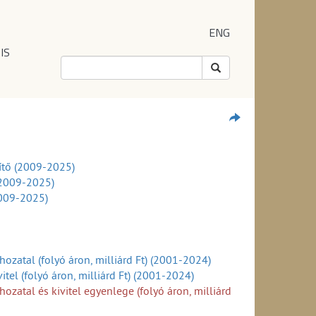
ENG
IS
ítő (2009-2025)
(2009-2025)
2009-2025)
ozatal (folyó áron, milliárd Ft) (2001-2024)
tel (folyó áron, milliárd Ft) (2001-2024)
zatal és kivitel egyenlege (folyó áron, milliárd