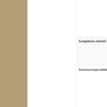
Szolgáltatás-kijelöl
Szorosan kapcsolódó