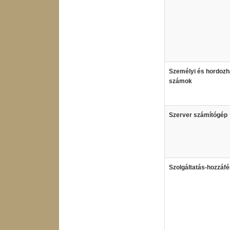
Személyi és hordozh
számok
Szerver számítógép
Szolgáltatás-hozzáfé