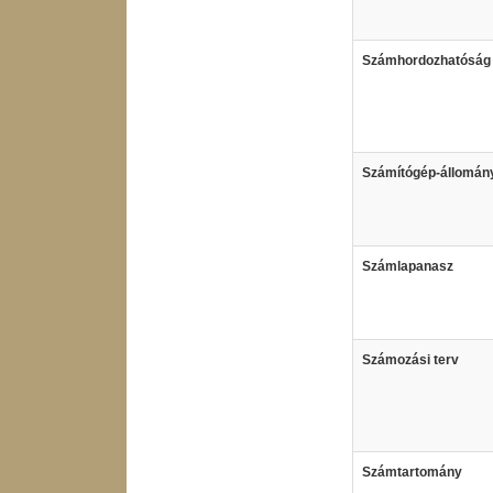
Számhordozhatóság
Számítógép-állomán
Számlapanasz
Számozási terv
Számtartomány