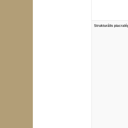
Strukturális piacralé