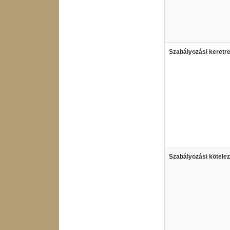
Szabályozási keretr
Szabályozási kötele