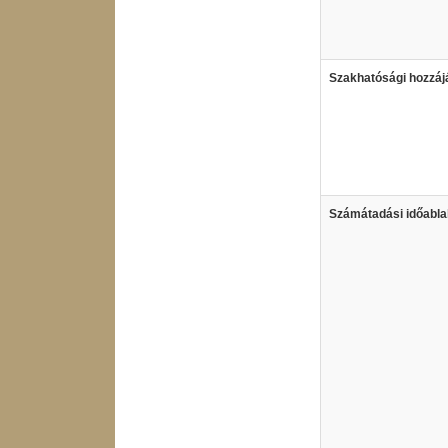
Szakhatósági hozzáj
Számátadási időabla