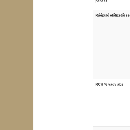
panasz
Ráépülő előfizetői sz
RCH % vagy abs