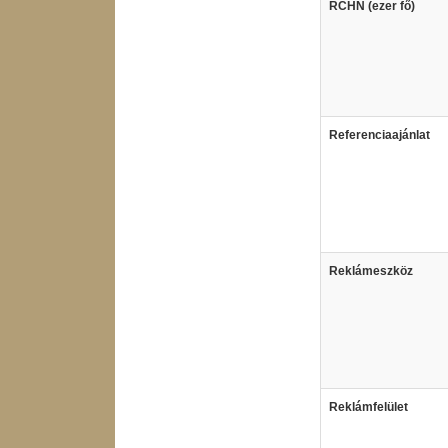
RCHN (ezer fő)
Referenciaajánlat
Reklámeszköz
Reklámfelület