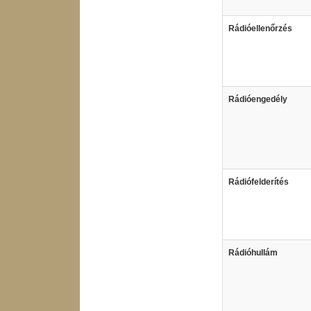
Rádióellenőrzés
Rádióengedély
Rádiófelderítés
Rádióhullám