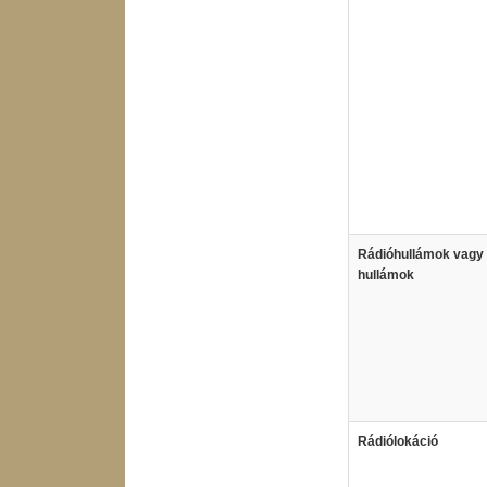
Rádióhullámok vagy 
hullámok
Rádiólokáció