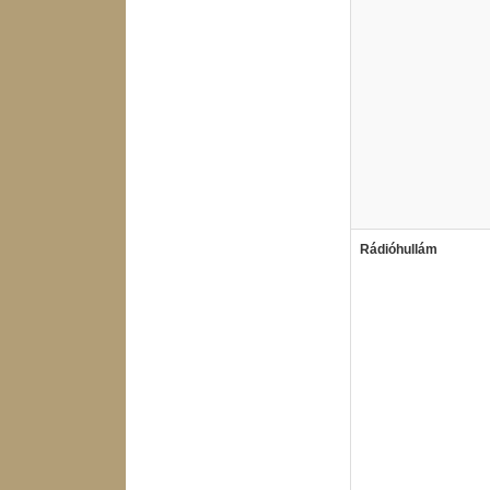
Rádióhullám