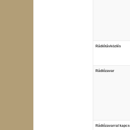
Rádiótávközlés
Rádiózavar
Rádiózavarral kapcs