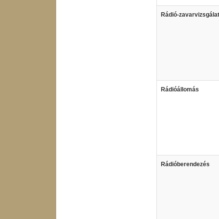
Rádió-zavarvizsgála
Rádióállomás
Rádióberendezés