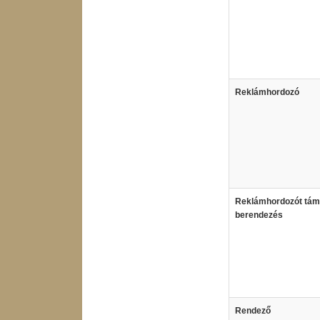
Reklámhordozó
Reklámhordozót tám
berendezés
Rendező