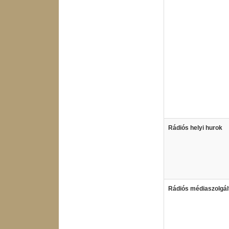
Rádiós helyi hurok
Rádiós médiaszolgál