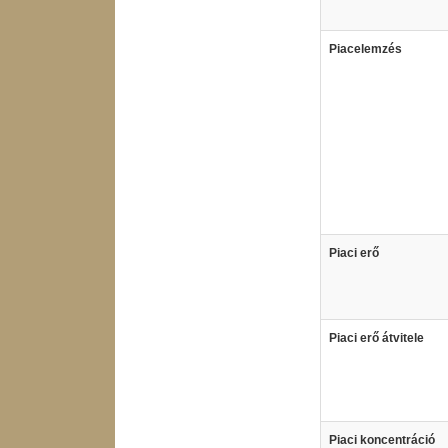
Piacelemzés
Piaci erő
Piaci erő átvitele
Piaci koncentráció