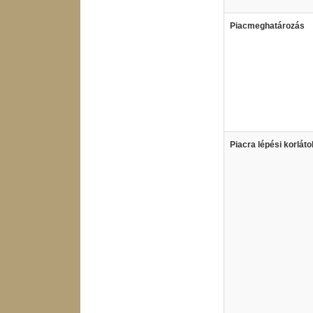
Piacmeghatározás
Piacra lépési korláto