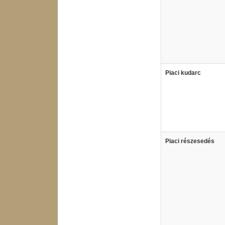
Piaci kudarc
Piaci részesedés