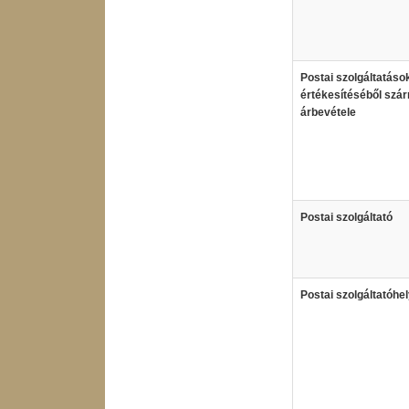
Postai szolgáltatáso
értékesítéséből szá
árbevétele
Postai szolgáltató
Postai szolgáltatóhe