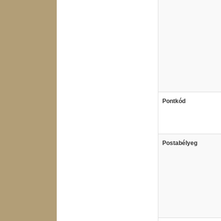
Pontkód
Postabélyeg